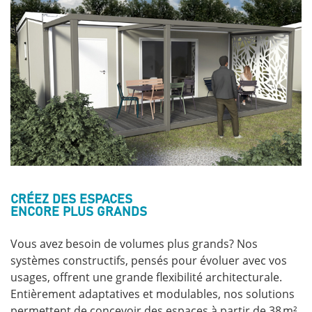
CRÉEZ DES ESPACES
ENCORE PLUS GRANDS
Vous avez besoin de volumes plus grands? Nos
systèmes constructifs, pensés pour évoluer avec vos
usages, offrent une grande flexibilité architecturale.
Entièrement adaptatives et modulables, nos solutions
permettent de concevoir des espaces à partir de 38 m²,