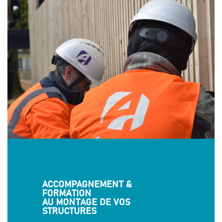
ACCOMPAGNEMENT
&
FORMATION
AU MONTAGE DE VOS
STRUCTURES