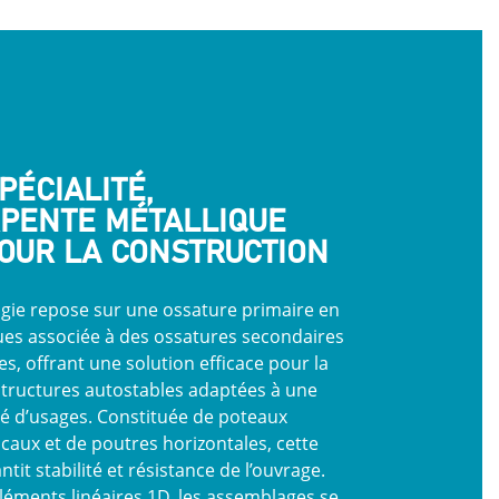
PÉCIALITÉ,
PENTE MÉTALLIQUE
POUR LA CONSTRUCTION
gie repose sur une ossature primaire en
ues associée à des ossatures secondaires
es, offrant une solution efficace pour la
 structures autostables adaptées à une
té d’usages. Constituée de poteaux
icaux et de poutres horizontales, cette
tit stabilité et résistance de l’ouvrage.
léments linéaires 1D, les assemblages se