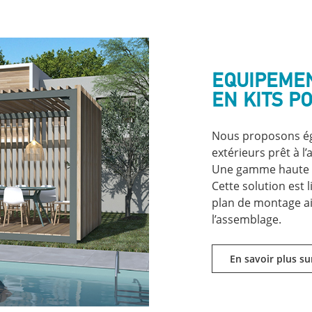
EQUIPEME
EN KITS P
Nous proposons ég
extérieurs prêt à l
Une gamme haute qu
Cette solution est
plan de montage ain
l’assemblage.
En savoir plus s