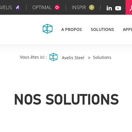
AVELIS
OPTIMAL
INSPIR
A PROPOS
SOLUTIONS
APP
Vous êtes ici :
>
Solutions
Avelis Steel
NOS SOLUTIONS