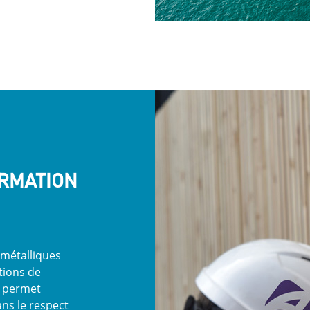
RMATION
 métalliques
tions de
e permet
ans le respect