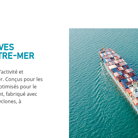
VES
UTRE-MER
activité et
r. Conçus pour les
ptimisés pour le
t, fabriqué avec
yclones, à