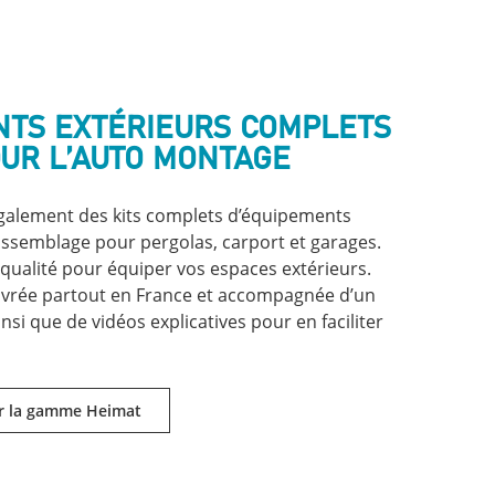
NTS EXTÉRIEURS COMPLETS
OUR L’AUTO MONTAGE
alement des kits complets d’équipements
’assemblage pour pergolas, carport et garages.
alité pour équiper vos espaces extérieurs.
 livrée partout en France et accompagnée d’un
si que de vidéos explicatives pour en faciliter
ur la gamme Heimat