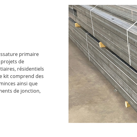
ossature primaire
 projets de
iaires, résidentiels
e kit comprend des
 minces ainsi que
ments de jonction,