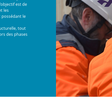
objectif est de
t les
 possédant le
cturelle, tout
lors des phases